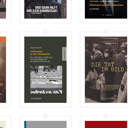
VIEW
VIEW
Stiftung
Margot Overath:
Topographie Des
r
Verbrannt In Der
Terrors/MARCHIVUM/
Polizeizelle –
Ludwigshafen
Rezensionen
(Hrsg.): Die Tat Im
Bild – Rezension
VIEW
VIEW