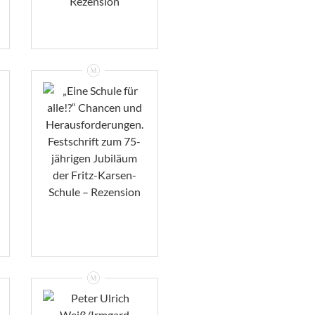
VIEW
„Eine Schule Für
Alle!?“ Chancen
Und
Herausforderungen.
Festschrift Zum
75-Jährigen
Jubiläum Der
Fritz-Karsen-
Schule – Rezension
VIEW
Peter Ulrich