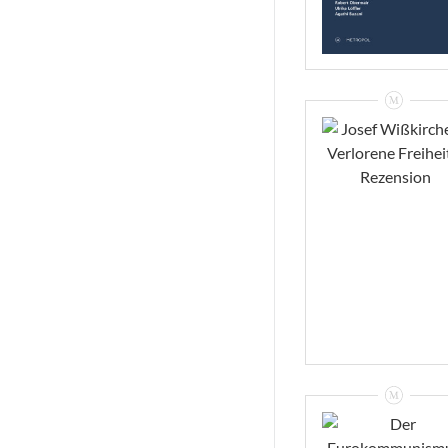
VIEW
Josef Wißkirchen
Verlorene Freihei
– Rezension
VIEW