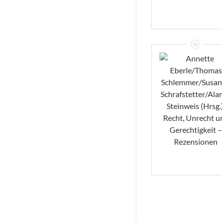
Annette
Eberle/Thomas
Schlemmer/Susan
Schrafstetter/Ala
E. Steinweis
(Hrsg.): Recht,
Unrecht Und
Gerechtigkeit –
Rezensionen
VIEW