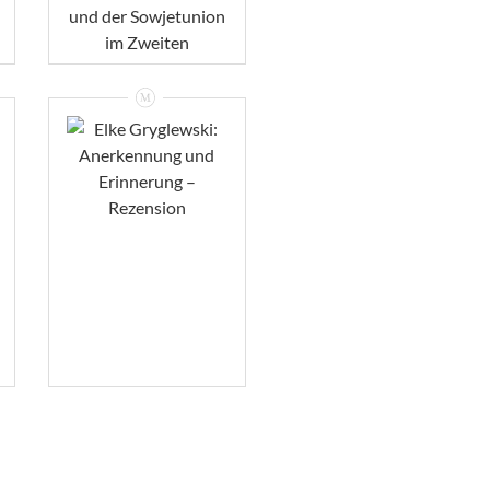
VIEW
Elke Gryglewski:
Anerkennung Und
Erinnerung –
Rezension
VIEW