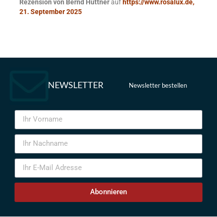
Rezension von Bernd Hüttner
auf
https://www.rosalux.de,
21. September 2025
NEWSLETTER
Newsletter bestellen
Abonnieren