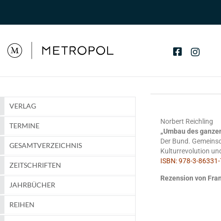
VERLAG
Norbert Reichling
TERMINE
„Umbau des ganze
Der Bund. Gemeinsch
GESAMTVERZEICHNIS
Kulturrevolution un
ISBN: 978-3-86331-7
ZEITSCHRIFTEN
Rezension von Fran
JAHRBÜCHER
REIHEN