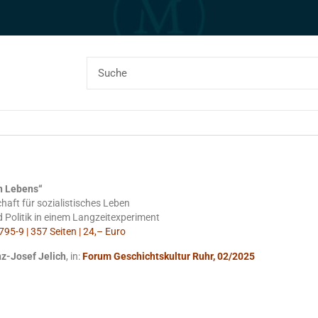
n Lebens“
aft für sozialistisches Leben
d Politik in einem Langzeitexperiment
95-9 | 357 Seiten | 24,– Euro
z-Josef Jelich
, in:
Forum Geschichtskultur Ruhr, 02/2025