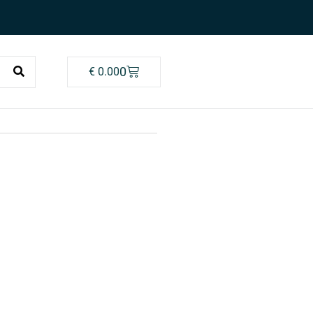
0
€
0.00