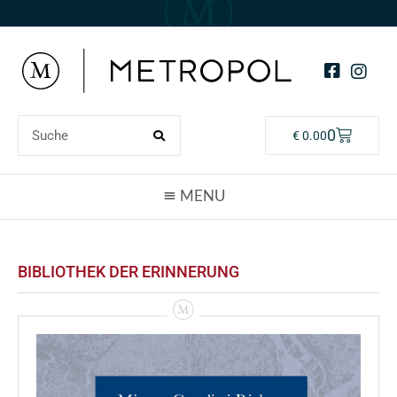
0
€
0.00
BIBLIOTHEK DER ERINNERUNG