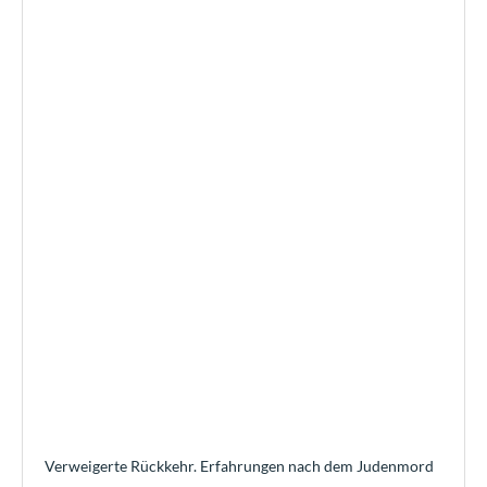
Verweigerte Rückkehr. Erfahrungen nach dem Judenmord