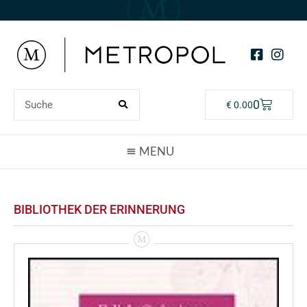
0
€
0.00
BIBLIOTHEK DER ERINNERUNG