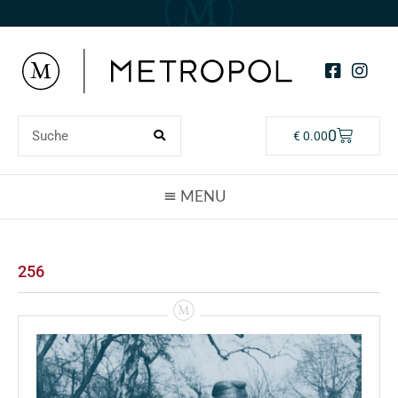
0
€
0.00
256