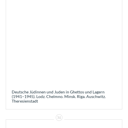
Deutsche Jüdinnen und Juden in Ghettos und Lagern
(1941–1945). Lodz. Chelmno. Minsk. Riga. Auschwitz.
Theresienstadt