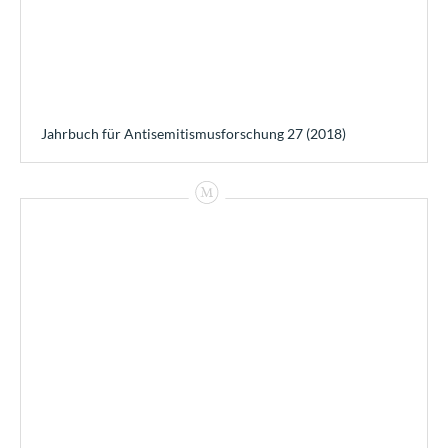
Jahrbuch für Antisemitismusforschung 27 (2018)