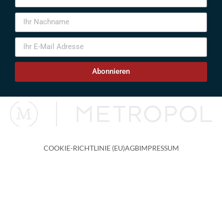
Abonnieren
COOKIE-RICHTLINIE (EU)
AGB
IMPRESSUM