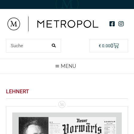
0
€
0.00
LEHNERT