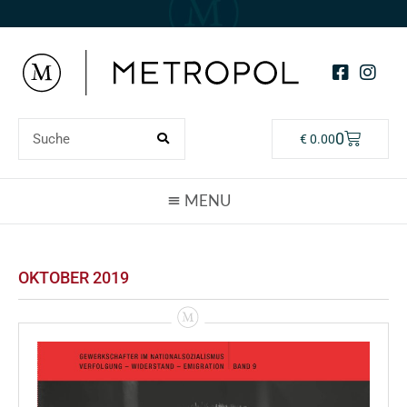
0
€
0.00
OKTOBER 2019