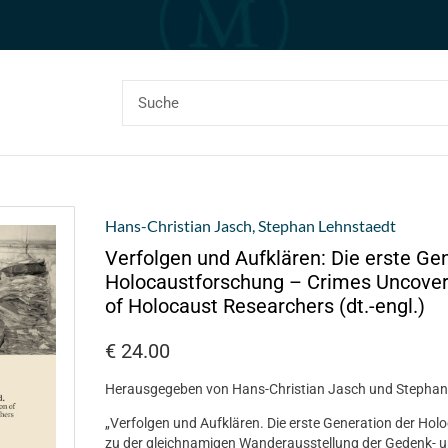
Hans-Christian Jasch
,
Stephan Lehnstaedt
Verfolgen und Aufklären: Die erste Ge
Holocaustforschung – Crimes Uncovere
of Holocaust Researchers (dt.-engl.)
€
24.00
Herausgegeben von Hans-Christian Jasch und Stephan
„Verfolgen und Aufklären. Die erste Generation der Hol
zu der gleichnamigen Wanderausstellung der Gedenk- u