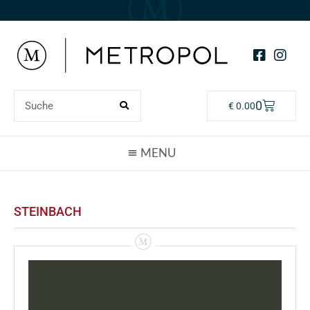
0
€
0.00
STEINBACH