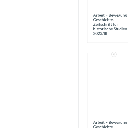
Arbeit – Bewegung 
Geschichte.
Zeitschrift für
historische Studien
2023/III
Arbeit – Bewegung 
Geschichte.