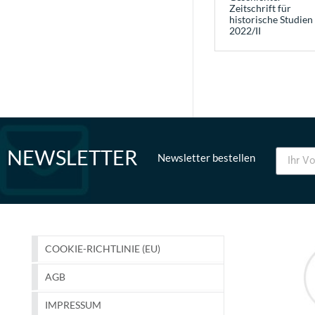
Zeitschrift für
historische Studien
2022/II
NEWSLETTER
Newsletter bestellen
COOKIE-RICHTLINIE (EU)
AGB
IMPRESSUM