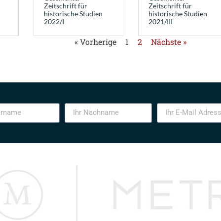
Zeitschrift für
Zeitschrift für
historische Studien
historische Studien
2022/I
2021/III
« Vorherige
1
2
Nächste »