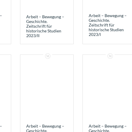
–
Arbeit – Bewegung –
Arbeit – Bewegung –
Geschichte.
Geschichte.
Zeitschrift für
Zeitschrift für
historische Studien
historische Studien
2023/I
2023/II
–
Arbeit – Bewegung –
Arbeit – Bewegung –
Geschichte.
Geschichte.