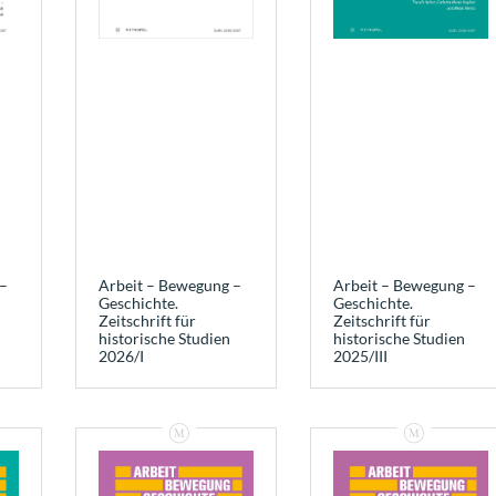
–
Arbeit – Bewegung –
Arbeit – Bewegung –
Geschichte.
Geschichte.
Zeitschrift für
Zeitschrift für
historische Studien
historische Studien
2026/I
2025/III