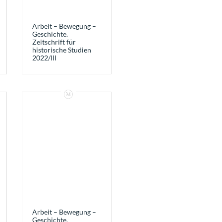
Arbeit – Bewegung –
Geschichte.
Zeitschrift für
historische Studien
2022/III
Arbeit – Bewegung –
Geschichte.