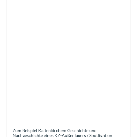
Zum Beispiel Kaltenkirchen: Geschichte und
Nachgeschichte eines KZ-Außenlagers / Spotlight on