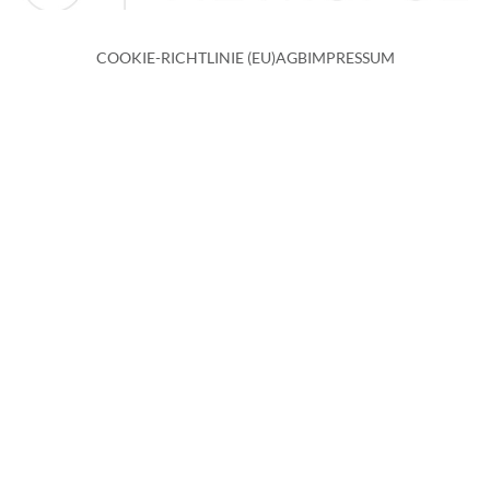
COOKIE-RICHTLINIE (EU)
AGB
IMPRESSUM