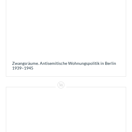
Zwangsräume. Antisemitische Wohnungspolitik in Berlin
1939–1945