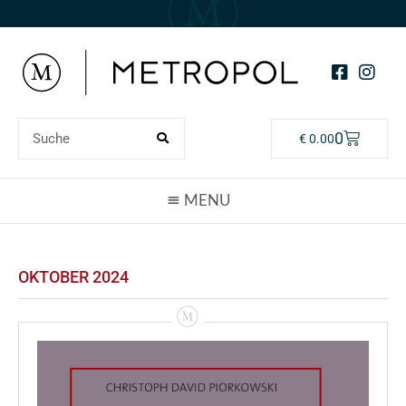
0
€
0.00
OKTOBER 2024