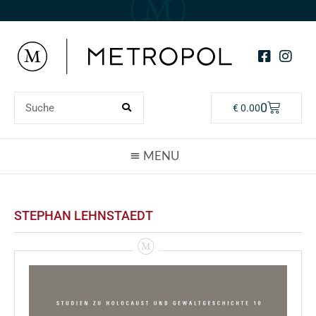
0
€
0.00
STEPHAN LEHNSTAEDT