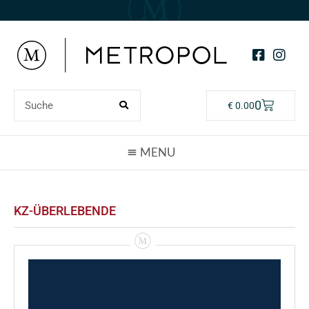
0
€
0.00
KZ-ÜBERLEBENDE