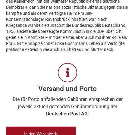
das Kaiserreich, mit der Weimarer Republik die erste deutsche
Demokratie, dann die nationalsozialistische Diktatur, gegen die sie
kämpfte und als deren Verfolgte sie im Frauen-
Konzentrationslager Ravensbrück inhaftiert war. Nach
Kriegsende wählte sie zunächst die Bundesrepublik Deutschland,
1956 siedelte die überzeugte Kommunistin in die DDR über. Oft
geriet sie in Konflikte – mit der Partei, aber auch mit ihrer Rolle als
Frau. Grit Philipp zeichnet Erika Buchmanns Leben als Verfolgte,
politische Aktivistin wie auch als Ehefrau und Mutter nach.
Versand und Porto
Die für Porto anfallenden Gebühren entsprechen der
jeweils aktuell geltenden Gebührenordnung der
Deutschen Post AG
.
In den Warenkorb