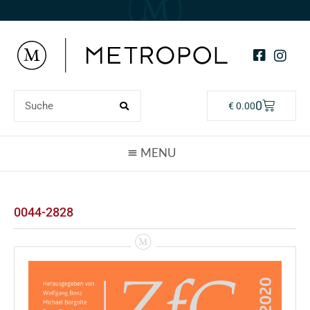
0
€
0.00
0044-2828