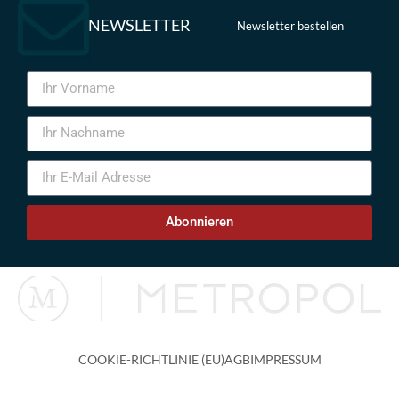
NEWSLETTER
Newsletter bestellen
Abonnieren
COOKIE-RICHTLINIE (EU)
AGB
IMPRESSUM