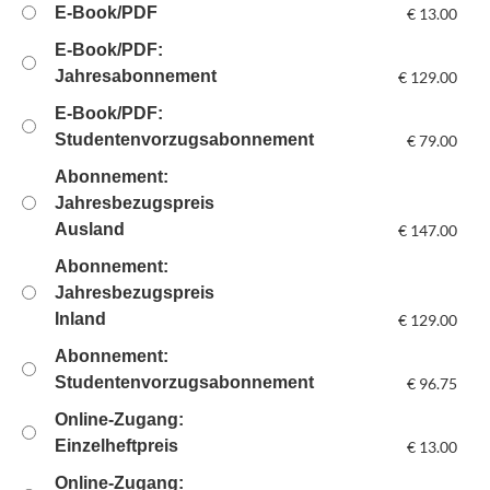
E-Book/PDF
€
13.00
E-Book/PDF:
Jahresabonnement
€
129.00
E-Book/PDF:
Studentenvorzugsabonnement
€
79.00
Abonnement:
Jahresbezugspreis
Ausland
€
147.00
Abonnement:
Jahresbezugspreis
Inland
€
129.00
Abonnement:
Studentenvorzugsabonnement
€
96.75
Online-Zugang:
Einzelheftpreis
€
13.00
Online-Zugang: