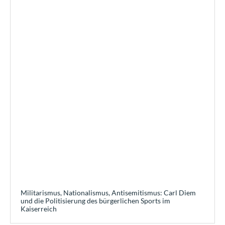
Militarismus, Nationalismus, Antisemitismus: Carl Diem
und die Politisierung des bürgerlichen Sports im
Kaiserreich