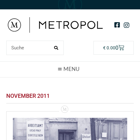
0
€
0.00
NOVEMBER 2011