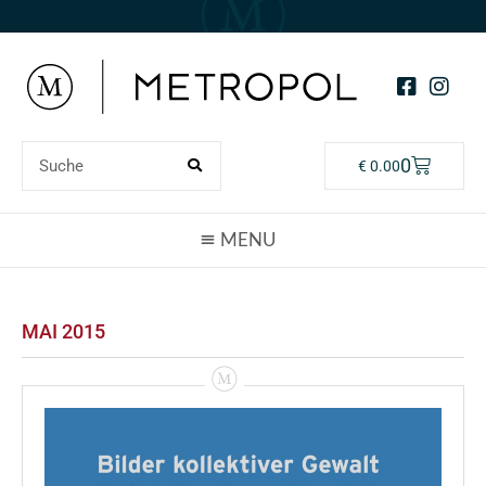
0
€
0.00
MAI 2015