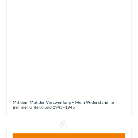
Mit dem Mut der Verzweiflung – Mein Widerstand im
Berliner Untergrund 1943–1945