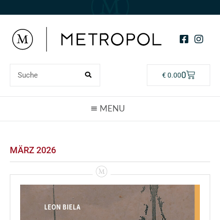
0
€
0.00
MÄRZ 2026