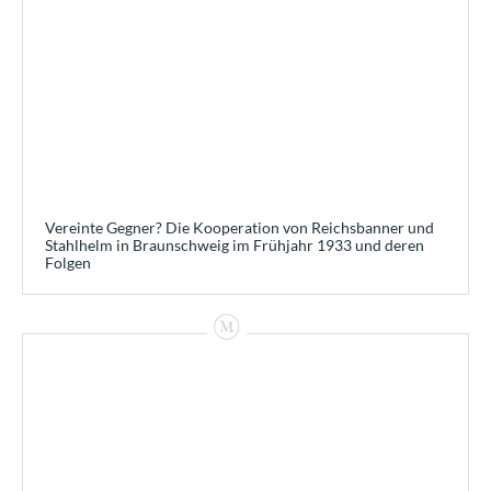
Vereinte Gegner? Die Kooperation von Reichsbanner und
Stahlhelm in Braunschweig im Frühjahr 1933 und deren
Folgen