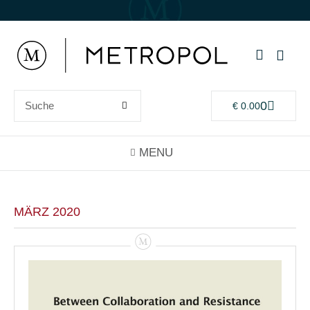
0
€
0.00
MÄRZ 2020