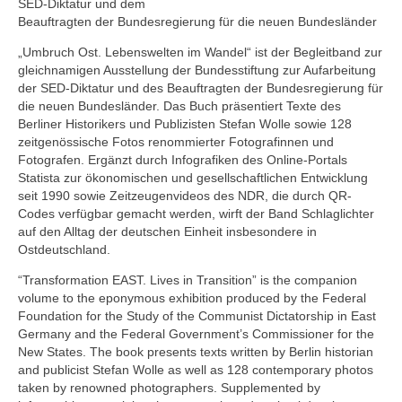
SED-Diktatur und dem
Beauftragten der Bundesregierung für die neuen Bundesländer
„Umbruch Ost. Lebenswelten im Wandel“ ist der Begleitband zur
gleichnamigen Ausstellung der Bundesstiftung zur Aufarbeitung
der SED-Diktatur und des Beauftragten der Bundesregierung für
die neuen Bundesländer. Das Buch präsentiert Texte des
Berliner Historikers und Publizisten Stefan Wolle sowie 128
zeitgenössische Fotos renommierter Fotografinnen und
Fotografen. Ergänzt durch Infografiken des Online-Portals
Statista zur ökonomischen und gesellschaftlichen Entwicklung
seit 1990 sowie Zeitzeugenvideos des NDR, die durch QR-
Codes verfügbar gemacht werden, wirft der Band Schlaglichter
auf den Alltag der deutschen Einheit insbesondere in
Ostdeutschland.
“Transformation EAST. Lives in Transition” is the companion
volume to the eponymous exhibition produced by the Federal
Foundation for the Study of the Communist Dictatorship in East
Germany and the Federal Government’s Commissioner for the
New States. The book presents texts written by Berlin historian
and publicist Stefan Wolle as well as 128 contemporary photos
taken by renowned photographers. Supplemented by