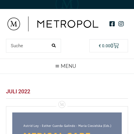
0
€
0.00
JULI 2022