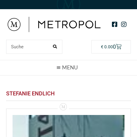
0
€
0.00
STEFANIE ENDLICH