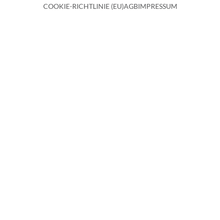
COOKIE-RICHTLINIE (EU)
AGB
IMPRESSUM