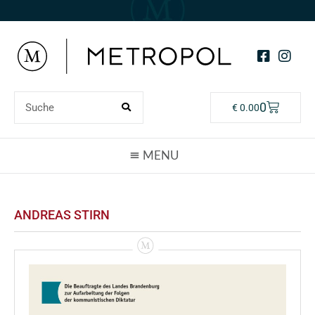
0
€
0.00
ANDREAS STIRN