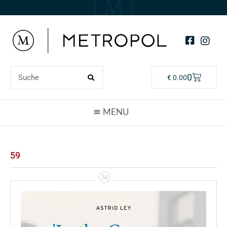
0
€
0.00
59