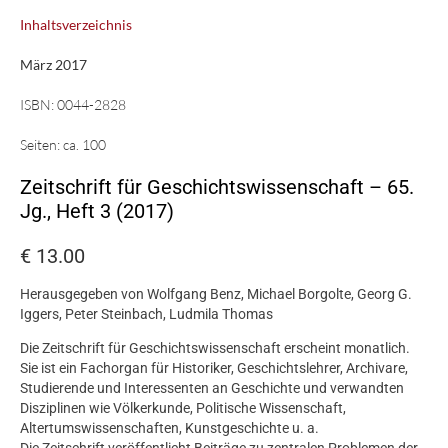
Inhaltsverzeichnis
März 2017
ISBN:
0044-2828
Seiten:
ca. 100
Zeitschrift für Geschichtswissenschaft – 65.
Jg., Heft 3 (2017)
€
13.00
Herausgegeben von Wolfgang Benz, Michael Borgolte, Georg G.
Iggers, Peter Steinbach, Ludmila Thomas
Die Zeitschrift für Geschichtswissenschaft erscheint monatlich.
Sie ist ein Fachorgan für Historiker, Geschichtslehrer, Archivare,
Studierende und Interessenten an Geschichte und verwandten
Disziplinen wie Völkerkunde, Politische Wissenschaft,
Altertumswissenschaften, Kunstgeschichte u. a.