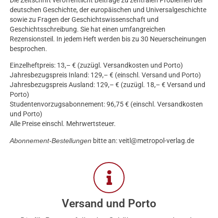
Die Zeitschrift veröffentlicht Beiträge zu zentralen Problemen der
deutschen Geschichte, der europäischen und Universalgeschichte
sowie zu Fragen der Geschichtswissenschaft und
Geschichtsschreibung. Sie hat einen umfangreichen
Rezensionsteil. In jedem Heft werden bis zu 30 Neuerscheinungen
besprochen.
Einzelheftpreis: 13,– € (zuzügl. Versandkosten und Porto)
Jahresbezugspreis Inland: 129,– € (einschl. Versand und Porto)
Jahresbezugspreis Ausland: 129,– € (zuzügl. 18,– € Versand und
Porto)
Studentenvorzugsabonnement: 96,75 € (einschl. Versandkosten
und Porto)
Alle Preise einschl. Mehrwertsteuer.
Abonnement-Bestellungen
bitte an: veitl@metropol-verlag.de
Versand und Porto