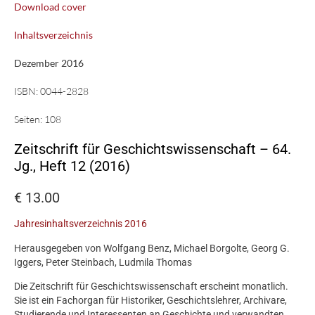
Download cover
Inhaltsverzeichnis
Dezember 2016
ISBN:
0044-2828
Seiten:
108
Zeitschrift für Geschichtswissenschaft – 64.
Jg., Heft 12 (2016)
€
13.00
Jahresinhaltsverzeichnis 2016
Herausgegeben von Wolfgang Benz, Michael Borgolte, Georg G.
Iggers, Peter Steinbach, Ludmila Thomas
Die Zeitschrift für Geschichtswissenschaft erscheint monatlich.
Sie ist ein Fachorgan für Historiker, Geschichtslehrer, Archivare,
Studierende und Interessenten an Geschichte und verwandten