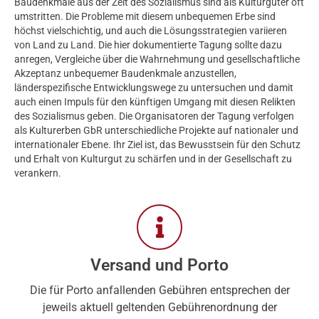
Baudenkmale aus der Zeit des Sozialismus sind als Kulturgüter oft
umstritten. Die Probleme mit diesem unbequemen Erbe sind
höchst vielschichtig, und auch die Lösungsstrategien variieren
von Land zu Land. Die hier dokumentierte Tagung sollte dazu
anregen, Vergleiche über die Wahrnehmung und gesellschaftliche
Akzeptanz unbequemer Baudenkmale anzustellen,
länderspezifische Entwicklungswege zu untersuchen und damit
auch einen Impuls für den künftigen Umgang mit diesen Relikten
des Sozialismus geben. Die Organisatoren der Tagung verfolgen
als Kulturerben GbR unterschiedliche Projekte auf nationaler und
internationaler Ebene. Ihr Ziel ist, das Bewusstsein für den Schutz
und Erhalt von Kulturgut zu schärfen und in der Gesellschaft zu
verankern.
Versand und Porto
Die für Porto anfallenden Gebühren entsprechen der
jeweils aktuell geltenden Gebührenordnung der