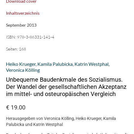
Download cover
Inhaltsverzeichnis
September 2013
ISBN:
978-3-86331-141-4
Seiten:
168
Heiko Krueger
,
Kamila Palubicka
,
Katrin Westphal
,
Veronica Kölling
Unbequeme Baudenkmale des Sozialismus.
Der Wandel der gesellschaftlichen Akzeptanz
im mittel- und osteuropäischen Vergleich
€
19.00
Herausgegeben von Veronica Kölling, Heiko Krueger, Kamila
Palubicka und Katrin Westphal