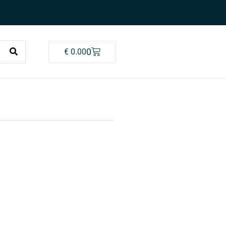
0
€
0.00