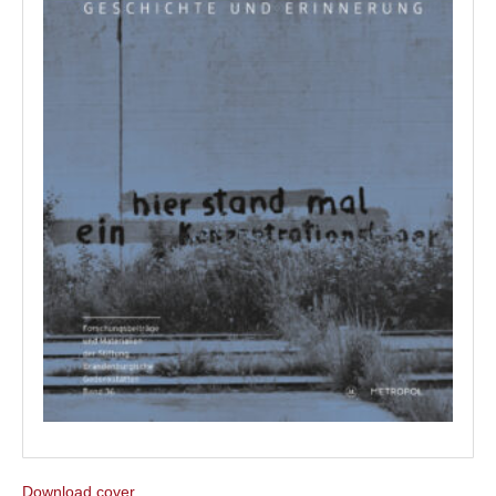
Download cover