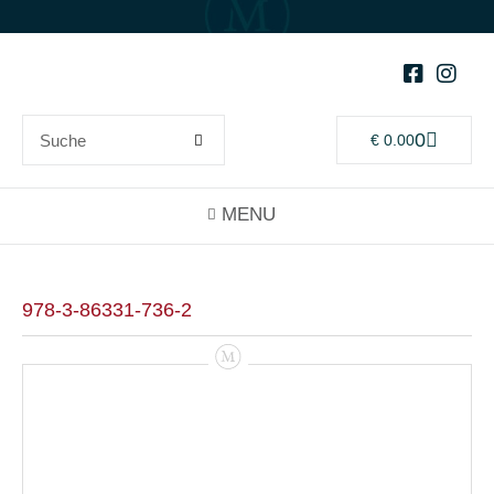
0
€
0.00
978-3-86331-736-2