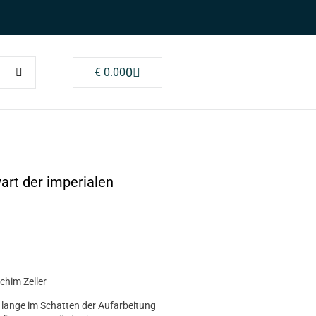
0
€
0.00
art der imperialen
him Zeller
 lange im Schatten der Aufarbeitung