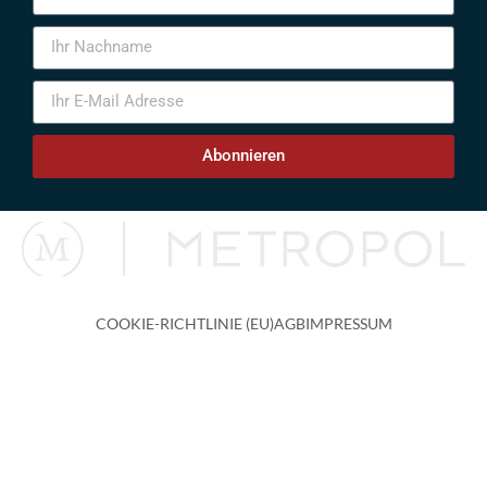
Abonnieren
COOKIE-RICHTLINIE (EU)
AGB
IMPRESSUM