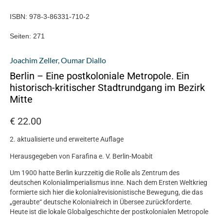
ISBN:
978-3-86331-710-2
Seiten:
271
Joachim Zeller
,
Oumar Diallo
Berlin – Eine postkoloniale Metropole. Ein
historisch-kritischer Stadtrundgang im Bezirk
Mitte
€
22.00
2. aktualisierte und erweiterte Auflage
Herausgegeben von Farafina e. V. Berlin-Moabit
Um 1900 hatte Berlin kurzzeitig die Rolle als Zentrum des
deutschen Kolonialimperialismus inne. Nach dem Ersten Weltkrieg
formierte sich hier die kolonialrevisionistische Bewegung, die das
„geraubte“ deutsche Kolonialreich in Übersee zurückforderte.
Heute ist die lokale Globalgeschichte der postkolonialen Metropole