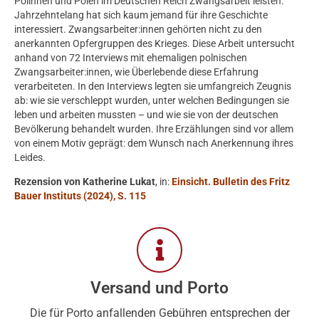
Polinnen und Polen im Deutschen Reich Zwangsarbeit leisten.
Jahrzehntelang hat sich kaum jemand für ihre Geschichte
interessiert. Zwangsarbeiter:innen gehörten nicht zu den
anerkannten Opfergruppen des Krieges. Diese Arbeit untersucht
anhand von 72 Interviews mit ehemaligen polnischen
Zwangsarbeiter:innen, wie Überlebende diese Erfahrung
verarbeiteten. In den Interviews legten sie umfangreich Zeugnis
ab: wie sie verschleppt wurden, unter welchen Bedingungen sie
leben und arbeiten mussten – und wie sie von der deutschen
Bevölkerung behandelt wurden. Ihre Erzählungen sind vor allem
von einem Motiv geprägt: dem Wunsch nach Anerkennung ihres
Leides.
Rezension von Katherine Lukat
, in:
Einsicht. Bulletin des Fritz
Bauer Instituts (2024), S. 115
Versand und Porto
Die für Porto anfallenden Gebühren entsprechen der