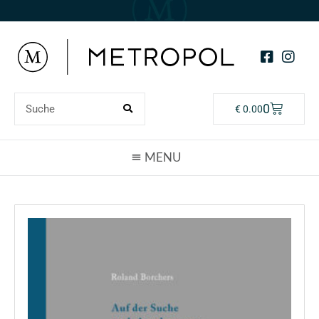
0
€
0.00