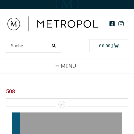
0
€
0.00
508