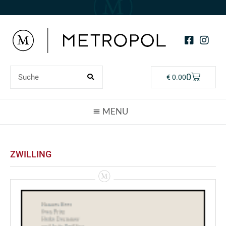
0
€
0.00
ZWILLING