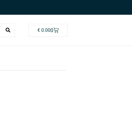
0
€
0.00