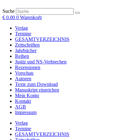
Suche
€
0.00
0
Warenkorb
Verlag
Termine
GESAMTVERZEICHNIS
Zeitschriften
Jahrbücher
Reihen
Justiz und NS-Verbrechen
Rezensionen
Vorschau
Autoren
Texte zum Download
Manuskript einreichen
Mein Konto
Kontakt
AGB
Impressum
Verlag
Termine
GESAMTVERZEICHNIS
Zeitschriften