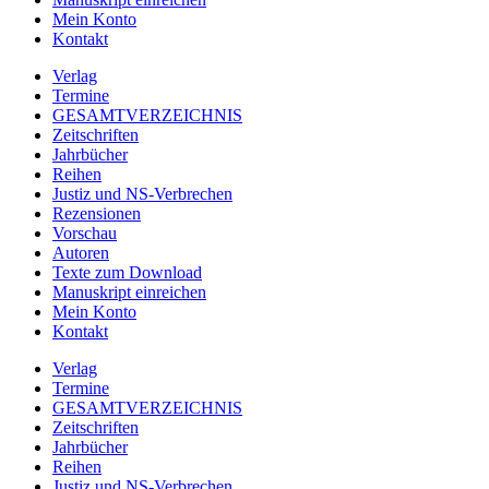
Mein Konto
Kontakt
Verlag
Termine
GESAMTVERZEICHNIS
Zeitschriften
Jahrbücher
Reihen
Justiz und NS-Verbrechen
Rezensionen
Vorschau
Autoren
Texte zum Download
Manuskript einreichen
Mein Konto
Kontakt
Verlag
Termine
GESAMTVERZEICHNIS
Zeitschriften
Jahrbücher
Reihen
Justiz und NS-Verbrechen