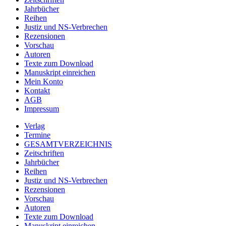
Jahrbücher
Reihen
Justiz und NS-Verbrechen
Rezensionen
Vorschau
Autoren
Texte zum Download
Manuskript einreichen
Mein Konto
Kontakt
AGB
Impressum
Verlag
Termine
GESAMTVERZEICHNIS
Zeitschriften
Jahrbücher
Reihen
Justiz und NS-Verbrechen
Rezensionen
Vorschau
Autoren
Texte zum Download
Manuskript einreichen