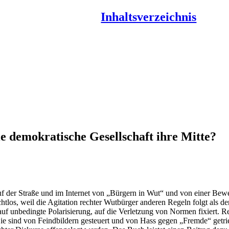
Inhaltsverzeichnis
e demokratische Gesellschaft ihre Mitte?
 auf der Straße und im Internet von „Bürgern in Wut“ und von einer B
htlos, weil die Agitation rechter Wutbürger anderen Regeln folgt als 
f unbedingte Polarisierung, auf die Verletzung von Normen fixiert. Rec
Sie sind von Feindbildern gesteuert und von Hass gegen „Fremde“ getr