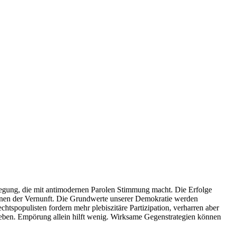
ewegung, die mit antimodernen Parolen Stimmung macht. Die Erfolge
denen der Vernunft. Die Grundwerte unserer Demokratie werden
htspopulisten fordern mehr plebiszitäre Partizipation, verharren aber
ieben. Empörung allein hilft wenig. Wirksame Gegenstrategien können