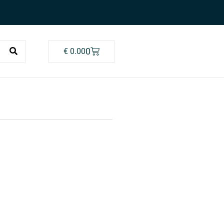
0
€
0.00