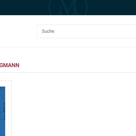
NGMANN