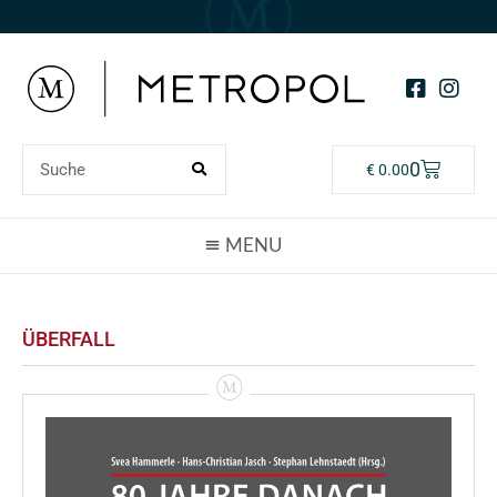
0
€
0.00
ÜBERFALL