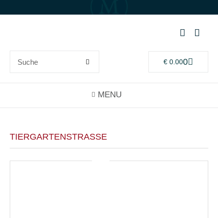
0
€
0.00
TIERGARTENSTRASSE