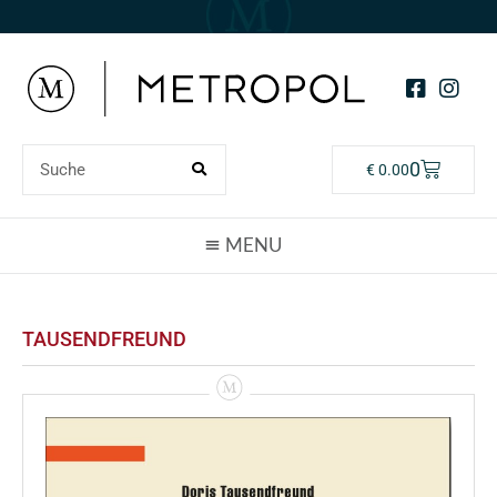
0
€
0.00
TAUSENDFREUND