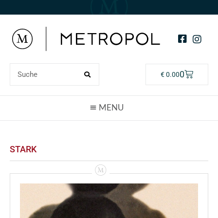
0
€
0.00
STARK