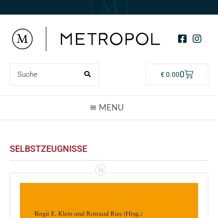
0
€
0.00
SELBSTZEUGNISSE