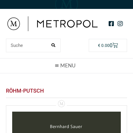
0
€
0.00
RÖHM-PUTSCH