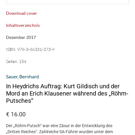
Download cover
Inhaltsverzeichnis
Dezember 2017
ISBN:
978-3-86331-373-9
Seiten:
154
Sauer‚ Bernhard
In Heydrichs Auftrag: Kurt Gildisch und der
Mord an Erich Klausener während des „Röhm-
Putsches“
€
16.00
Der „Röhm-Putsch“ war eine Zäsur in der Entwicklung des
„Dritten Reiches“. Zahlreiche SA-Führer wurden unter dem