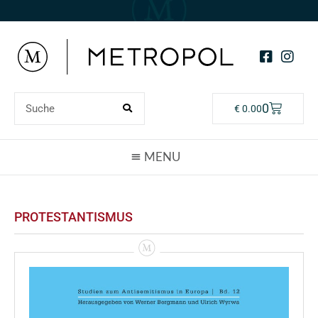
0
€
0.00
PROTESTANTISMUS