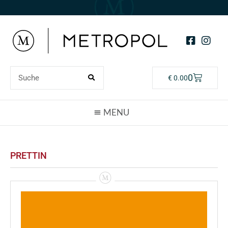
0
€
0.00
PRETTIN