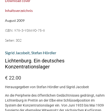
Download cover
Inhaltsverzeichnis
August 2009
ISBN:
978-3-938690-75-8
Seiten:
302
Sigrid Jacobeit
,
Stefan Hördler
Lichtenburg. Ein deutsches
Konzentrationslager
€
22.00
Herausgegeben von Stefan Hördler und Sigrid Jacobeit
An die Peripherie des öffentlichen Gedächtnisses gedrängt, nahm
Lichtenburg in Prettin an der Elbe eine Schlüsselposition im
System der Konzentrationslager ein. Von Juni 1933 bis Mai 1939
fungierte der ehemalige Witwensitz der sächsischen Kurfürsten