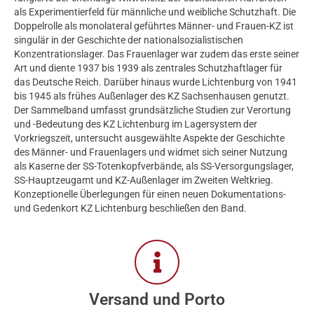
als Experimentierfeld für männliche und weibliche Schutzhaft. Die
Doppelrolle als monolateral geführtes Männer- und Frauen-KZ ist
singulär in der Geschichte der nationalsozialistischen
Konzentrationslager. Das Frauenlager war zudem das erste seiner
Art und diente 1937 bis 1939 als zentrales Schutzhaftlager für
das Deutsche Reich. Darüber hinaus wurde Lichtenburg von 1941
bis 1945 als frühes Außenlager des KZ Sachsenhausen genutzt.
Der Sammelband umfasst grundsätzliche Studien zur Verortung
und -Bedeutung des KZ Lichtenburg im Lagersystem der
Vorkriegszeit, untersucht ausgewählte Aspekte der Geschichte
des Männer- und Frauenlagers und widmet sich seiner Nutzung
als Kaserne der SS-Totenkopfverbände, als SS-Versorgungslager,
SS-Hauptzeugamt und KZ-Außenlager im Zweiten Weltkrieg.
Konzeptionelle Überlegungen für einen neuen Dokumentations-
und Gedenkort KZ Lichtenburg beschließen den Band.
Versand und Porto